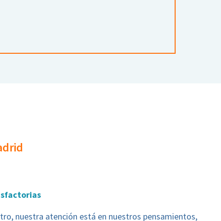
adrid
isfactorias
o, nuestra atención está en nuestros pensamientos,