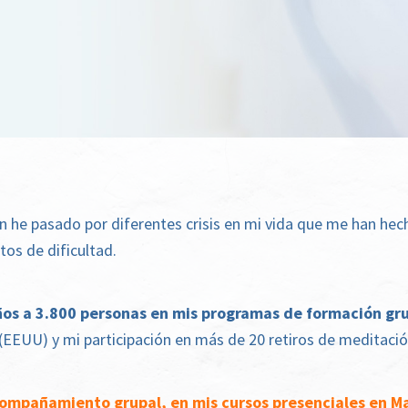
n he pasado por diferentes crisis en mi vida que me han hec
os de dificultad.
s a 3.800 personas en mis programas de formación gru
EEUU) y mi participación en más de 20 retiros de meditació
acompañamiento grupal, en mis cursos presenciales en M