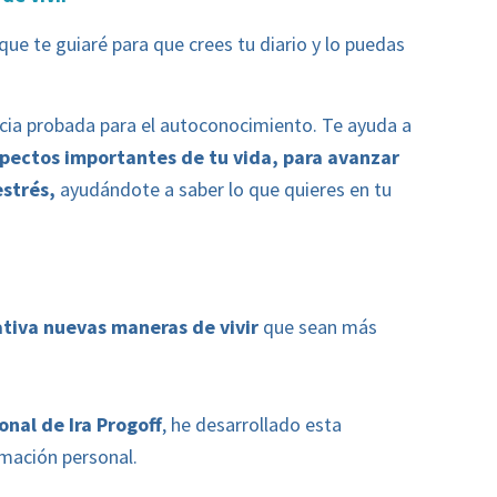
que te guiaré para que crees tu diario y lo puedas
acia probada para el autoconocimiento. Te ayuda a
spectos importantes de tu vida, para avanzar
estrés,
ayudándote a saber lo que quieres en tu
ativa nuevas maneras de vivir
que sean más
onal de Ira Progoff
, he desarrollado esta
rmación personal.