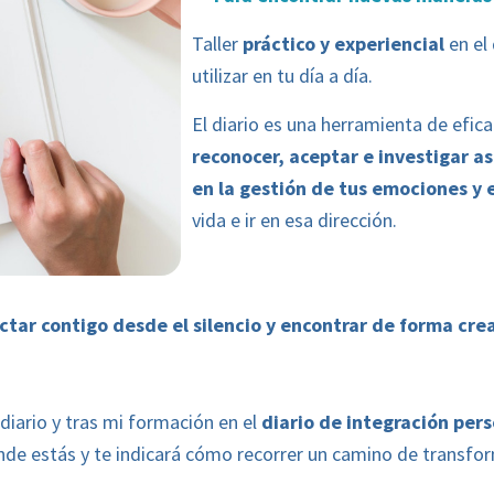
Taller
práctico y experiencial
en el 
utilizar en tu día a día.
El diario es una herramienta de efic
reconocer, aceptar e investigar a
en la gestión de tus emociones y 
vida e ir en esa dirección.
ctar contigo desde el silencio y encontrar de forma cre
diario y tras mi formación en el
diario de integración pers
nde estás y te indicará cómo recorrer un camino de transfo