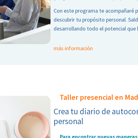
Con este programa te acompañaré pa
descubrir tu propósito personal. Sald
desarrollando todo el potencial que h
más información
Taller presencial en Mad
Crea tu diario de autoc
personal
Para encontrar nuevas maneras 