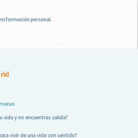
ransformación personal.
rid
emanas
u vida y no encuentras salida?
ara vivir de una vida con sentido?