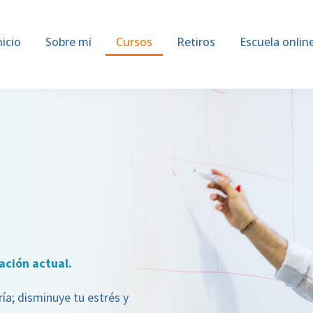
nicio
Sobre mí
Cursos
Retiros
Escuela onlin
ación actual.
ría; disminuye tu estrés y