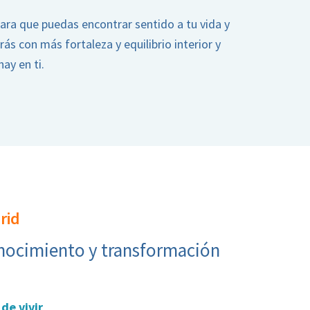
ra que puedas encontrar sentido a tu vida y
rás con más fortaleza y equilibrio interior y
ay en ti.
rid
onocimiento y transformación
de vivir