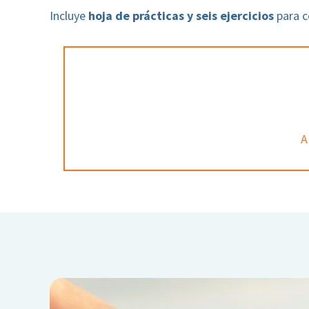
Incluye
hoja de prácticas y seis ejercicios
para c
A