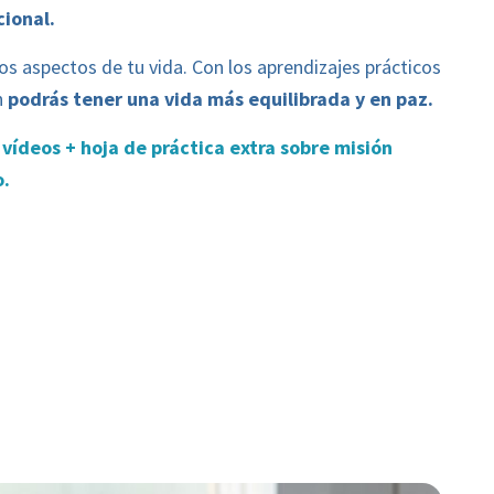
cional.
s aspectos de tu vida. Con los aprendizajes prácticos
n
podrás tener una vida más equilibrada y en paz.
 vídeos + hoja de práctica extra sobre misión
o.