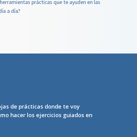
herramientas prácticas que te ayuden en las
día a día?
jas de prácticas donde te voy
mo hacer los ejercicios guiados en