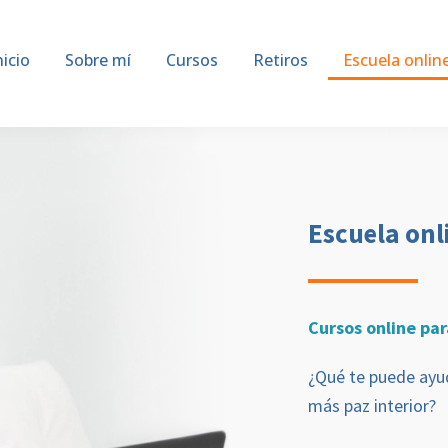
nicio
Sobre mí
Cursos
Retiros
Escuela onlin
Escuela onl
Cursos online pa
¿Qué te puede ayud
más paz interior?