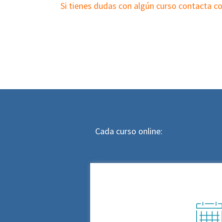
Si tienes dudas con algún curso contacta 
Cada curso online: