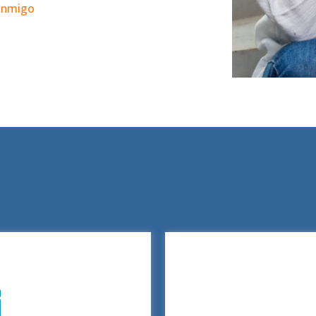
conmigo