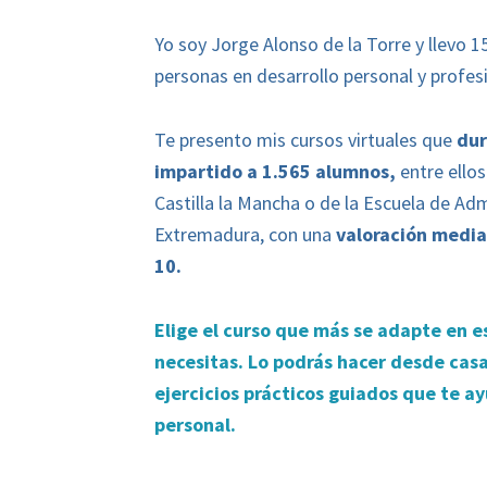
Yo soy Jorge Alonso de la Torre y llevo 
personas en desarrollo personal y profesi
Te presento mis cursos virtuales que
d
ur
impartido a 1.565 alumnos,
entre ellos
Castilla la Mancha o de la Escuela de Adm
Extremadura, con una
valoración media
10.
Elige el curso que más se adapte en 
necesitas. Lo podrás hacer desde casa
ejercicios prácticos guiados que te a
personal.