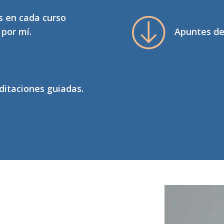
s en cada curso
por mí.
Apuntes de
ditaciones guiadas.