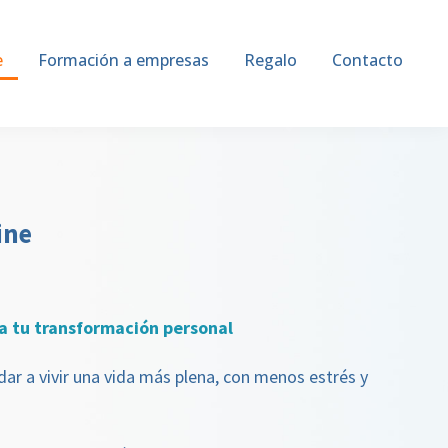
e
Formación a empresas
Regalo
Contacto
ine
ra tu transformación personal
ar a vivir una vida más plena, con menos estrés y