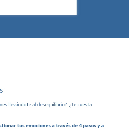
s
es llevándote al desequilibrio?
¿Te cuesta
tionar tus emociones a través de 4 pasos y a