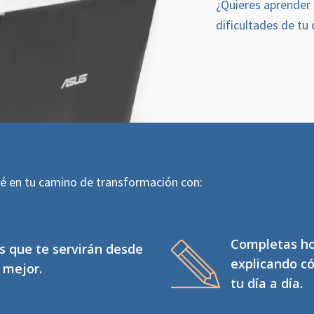
¿Quieres aprender 
dificultades de tu 
é en tu camino de transformación con:
Completas ho
s que te servirán desde
explicando có
r mejor.
tu día a día.