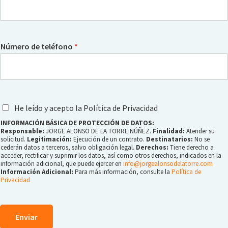
Número de teléfono
*
He leído y acepto la Política de Privacidad
INFORMACIÓN BÁSICA DE PROTECCIÓN DE DATOS:
Responsable:
JORGE ALONSO DE LA TORRE NÚÑEZ.
Finalidad:
Atender su
solicitud.
Legitimación:
Ejecución de un contrato.
Destinatarios:
No se
cederán datos a terceros, salvo obligación legal.
Derechos:
Tiene derecho a
acceder, rectificar y suprimir los datos, así como otros derechos, indicados en la
información adicional, que puede ejercer en
info@jorgealonsodelatorre.com
Información Adicional:
Para más información, consulte la
Política de
Privacidad
Enviar