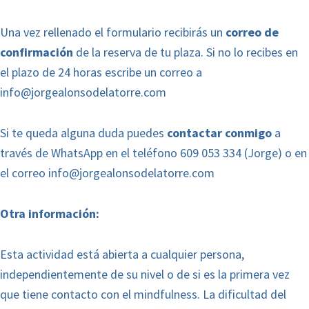
Una vez rellenado el formulario recibirás un
correo de
confirmación
de la reserva de tu plaza. Si no lo recibes en
el plazo de 24 horas escribe un correo a
info@jorgealonsodelatorre.com
Si te queda alguna duda puedes
contactar conmigo
a
través de WhatsApp en el teléfono 609 053 334 (Jorge) o en
el correo
info@jorgealonsodelatorre.com
Otra información:
Esta actividad está abierta a cualquier persona,
independientemente de su nivel o de si es la primera vez
que tiene contacto con el mindfulness. La dificultad del